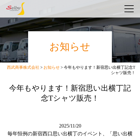
お知らせ
西武商事株式会社
>
お知らせ
>
今年もやります！新宿思い出横丁記念T
シャツ販売！
今年もやります！新宿思い出横丁記
念Tシャツ販売！
2025/11/20
毎年恒例の新宿西口思い出横丁のイベント、「思い出横